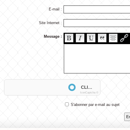
E-mail :
Site Internet :
Message :
Anti-spam
CLIQUEZ POUR VALIDER
IconCaptcha ©
S'abonner par e-mail au sujet