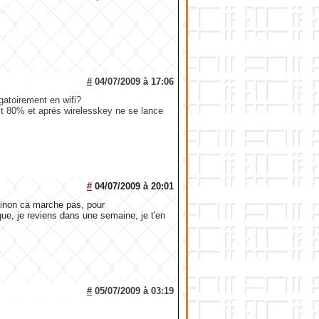
#
04/07/2009 à 17:06
igatoirement en wifi?
it 80% et aprés wirelesskey ne se lance
#
04/07/2009 à 20:01
i sinon ca marche pas, pour
oque, je reviens dans une semaine, je t'en
#
05/07/2009 à 03:19