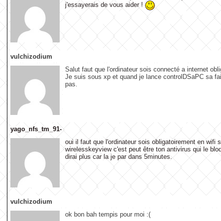
j'essayerais de vous aider !
vulchizodium
Salut faut que l'ordinateur sois connecté a internet obl
Je suis sous xp et quand je lance controlDSaPC sa fa
pas.
yago_nfs_tm_91-
oui il faut que l'ordinateur sois obligatoirement en wif
wirelesskeyview c'est peut être ton antivirus qui le bl
dirai plus car la je par dans 5minutes.
vulchizodium
ok bon bah tempis pour moi :(