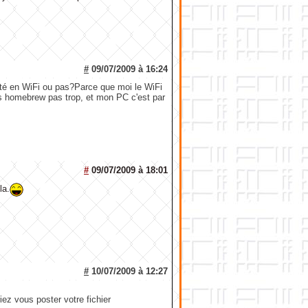
#
09/07/2009 à 16:24
ecté en WiFi ou pas?Parce que moi le WiFi
ais homebrew pas trop, et mon PC c'est par
#
09/07/2009 à 18:01
la.
#
10/07/2009 à 12:27
iez vous poster votre fichier