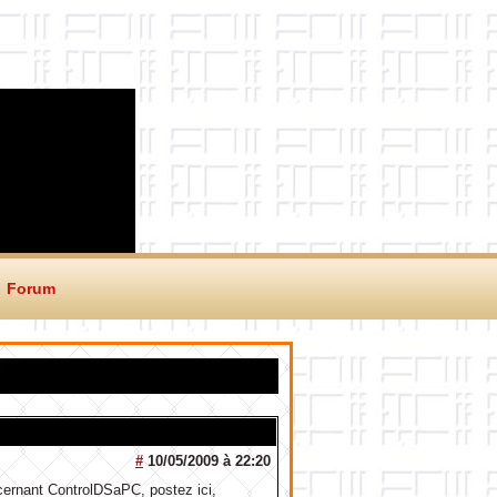
Forum
#
10/05/2009 à 22:20
cernant ControlDSaPC, postez ici,