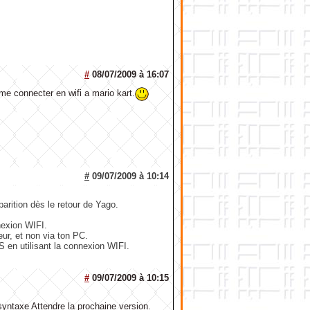
#
08/07/2009 à 16:07
 me connecter en wifi a mario kart.
#
09/07/2009 à 10:14
rition dès le retour de Yago.
exion WIFI.
r, et non via ton PC.
 en utilisant la connexion WIFI.
#
09/07/2009 à 10:15
syntaxe Attendre la prochaine version.