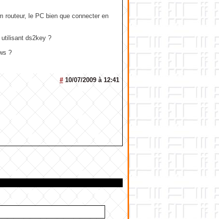
 routeur, le PC bien que connecter en
 utilisant ds2key ?
ows ?
#
10/07/2009 à 12:41