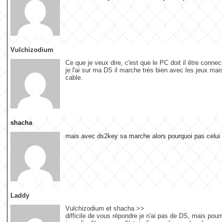
Vulchizodium
Ce que je veux dire, c'est que le PC doit il être conn
je l'ai sur ma DS il marche très bien avec les jeux m
cable.
shacha
mais avec ds2key sa marche alors pourquoi pas celui 
Laddy
Vulchizodium et shacha >>
difficile de vous répondre je n'ai pas de DS, mais pourr