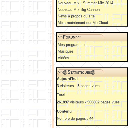
Nouveau Mix : Summer Mix 2014
Nouveau Mix Big Cannon
News à propos du site
Mixs maintenant sur MixCloud
~~Forum~~
Mes programmes
Musiques
Vidéos
~~@Statistiques@
Aujourd'hui
3
visiteurs -
3
pages vues
Total
261897
visiteurs -
960862
pages vues
Contenu
Nombre de pages :
44