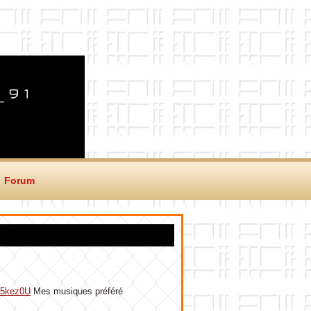
Forum
fM5kez0U
Mes musiques préféré