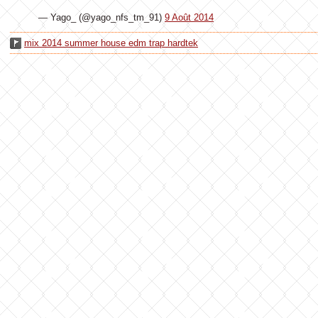
— Yago_ (@yago_nfs_tm_91)
9 Août 2014
mix 2014 summer house edm trap hardtek