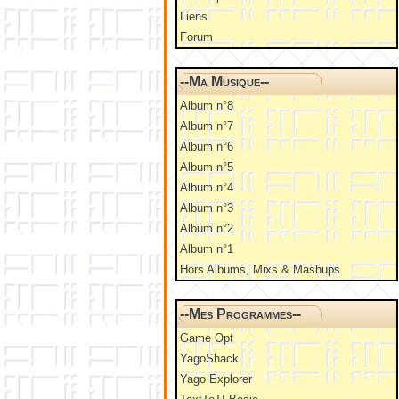
Liens
Forum
--Ma Musique--
Album n°8
Album n°7
Album n°6
Album n°5
Album n°4
Album n°3
Album n°2
Album n°1
Hors Albums, Mixs & Mashups
--Mes Programmes--
Game Opt
YagoShack
Yago Explorer