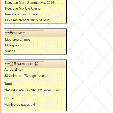
Nouveau Mix : Summer Mix 2014
Nouveau Mix Big Cannon
News à propos du site
Mixs maintenant sur MixCloud
~~Forum~~
Mes programmes
Musiques
Vidéos
~~@Statistiques@
Aujourd'hui
33
visiteurs -
73
pages vues
Total
262004
visiteurs -
961082
pages vues
Contenu
Nombre de pages :
44