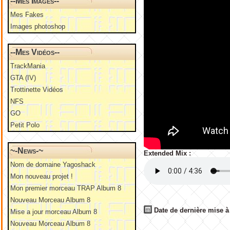
--Mes Images--
Mes Fakes
Images photoshop
--Mes Vidéos--
TrackMania
GTA (IV)
Trottinette Vidéos
NFS
GO
Petit Polo
~-News-~
Extended Mix :
Nom de domaine Yagoshack
Mon nouveau projet !
Mon premier morceau TRAP Album 8
Nouveau Morceau Album 8
Date de dernière mise à 
Mise a jour morceau Album 8
Nouveau Morceau Album 8