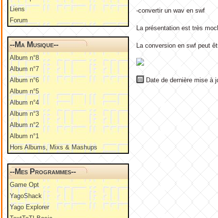
Liens
-convertir un wav en swf
Forum
La présentation est très moc
--Ma Musique--
La conversion en swf peut êt
Album n°8
Album n°7
Album n°6
Date de dernière mise à j
Album n°5
Album n°4
Album n°3
Album n°2
Album n°1
Hors Albums, Mixs & Mashups
--Mes Programmes--
Game Opt
YagoShack
Yago Explorer