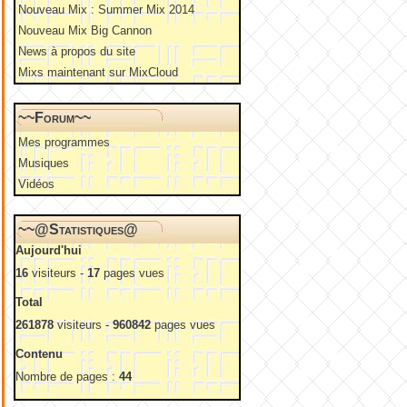
Nouveau Mix : Summer Mix 2014
Nouveau Mix Big Cannon
News à propos du site
Mixs maintenant sur MixCloud
~~Forum~~
Mes programmes
Musiques
Vidéos
~~@Statistiques@
Aujourd'hui
16
visiteurs -
17
pages vues
Total
261878
visiteurs -
960842
pages vues
Contenu
Nombre de pages :
44