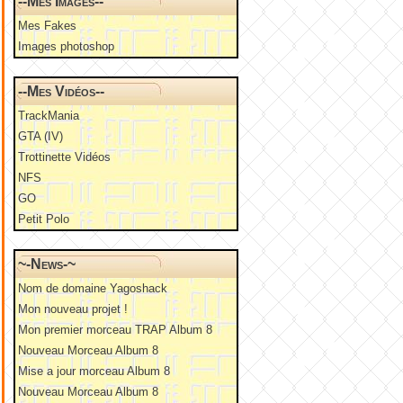
--Mes Images--
Mes Fakes
Images photoshop
--Mes Vidéos--
TrackMania
GTA (IV)
Trottinette Vidéos
NFS
GO
Petit Polo
~-News-~
Nom de domaine Yagoshack
Mon nouveau projet !
Mon premier morceau TRAP Album 8
Nouveau Morceau Album 8
Mise a jour morceau Album 8
Nouveau Morceau Album 8