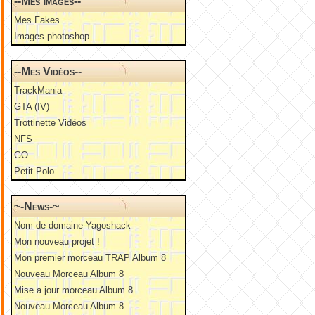
--Mes Images--
Mes Fakes
Images photoshop
--Mes Vidéos--
TrackMania
GTA (IV)
Trottinette Vidéos
NFS
GO
Petit Polo
~-News-~
Nom de domaine Yagoshack
Mon nouveau projet !
Mon premier morceau TRAP Album 8
Nouveau Morceau Album 8
Mise a jour morceau Album 8
Nouveau Morceau Album 8