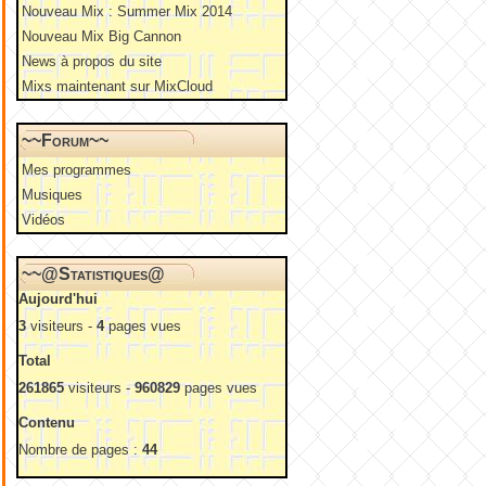
Nouveau Mix : Summer Mix 2014
Nouveau Mix Big Cannon
News à propos du site
Mixs maintenant sur MixCloud
~~Forum~~
Mes programmes
Musiques
Vidéos
~~@Statistiques@
Aujourd'hui
3
visiteurs -
4
pages vues
Total
261865
visiteurs -
960829
pages vues
Contenu
Nombre de pages :
44