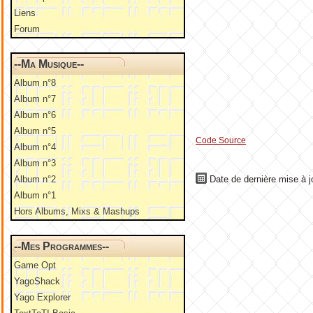
Liens
Forum
--Ma Musique--
Album n°8
Album n°7
Album n°6
Album n°5
Code Source
Album n°4
Album n°3
Album n°2
Date de dernière mise à j
Album n°1
Hors Albums, Mixs & Mashups
--Mes Programmes--
Game Opt
YagoShack
Yago Explorer