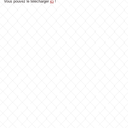
Vous pouvez le télécharger
ici
!