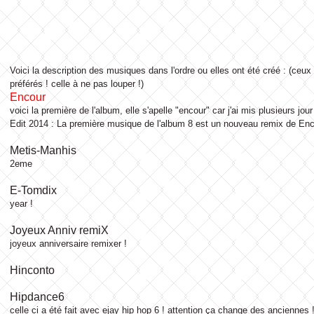
Voici la description des musiques dans l'ordre ou elles ont été créé : (ceux
préférés ! celle à ne pas louper !)
Encour
voici la première de l'album, elle s'apelle "encour" car j'ai mis plusieurs jo
Edit 2014 : La première musique de l'album 8 est un nouveau remix de Enc
Metis-Manhis
2eme
E-Tomdix
year !
Joyeux Anniv remiX
joyeux anniversaire remixer !
Hinconto
Hipdance6
celle ci a été fait avec ejay hip hop 6 ! attention ça change des anciennes 