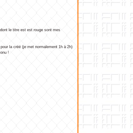
 dont le titre est est rouge sont mes
ur pour la créé (je met normalement 1h à 2h)
onu !
!