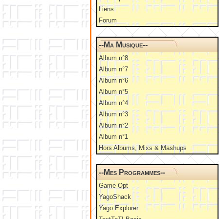
Liens
Forum
--Ma Musique--
Album n°8
Album n°7
Album n°6
Album n°5
Album n°4
Album n°3
Album n°2
Album n°1
Hors Albums, Mixs & Mashups
--Mes Programmes--
Game Opt
YagoShack
Yago Explorer