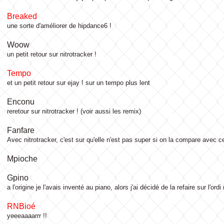
Breaked
une sorte d'améliorer de hipdance6 !
Woow
un petit retour sur nitrotracker !
Tempo
et un petit retour sur ejay ! sur un tempo plus lent
Enconu
reretour sur nitrotracker ! (voir aussi les remix)
Fanfare
Avec nitrotracker, c'est sur qu'elle n'est pas super si on la compare avec ce
Mpioche
Gpino
a l'origine je l'avais inventé au piano, alors j'ai décidé de la refaire sur l'o
RNBioé
yeeeaaaarrr !!