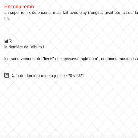
Enconu remix
un super remix de enconu, mais fait avec ejay (l'original avait été fait sur
fin.
aiR
la dernière de l'album !
les sons viennent de "live6" et "freewavsample.com", certaines musiques o
Date de dernière mise à jour : 02/07/2021