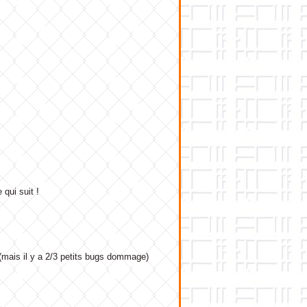
 qui suit !
rdi (mais il y a 2/3 petits bugs dommage)