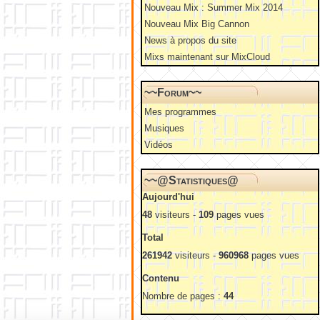
Nouveau Mix : Summer Mix 2014
Nouveau Mix Big Cannon
News à propos du site
Mixs maintenant sur MixCloud
~~Forum~~
Mes programmes
Musiques
Vidéos
~~@Statistiques@
Aujourd'hui
48
visiteurs -
109
pages vues
Total
261942
visiteurs -
960968
pages vues
Contenu
Nombre de pages :
44