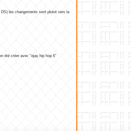
 la DS) les changements sont plutot vers la
n été créer avec "ejay hip hop 6"