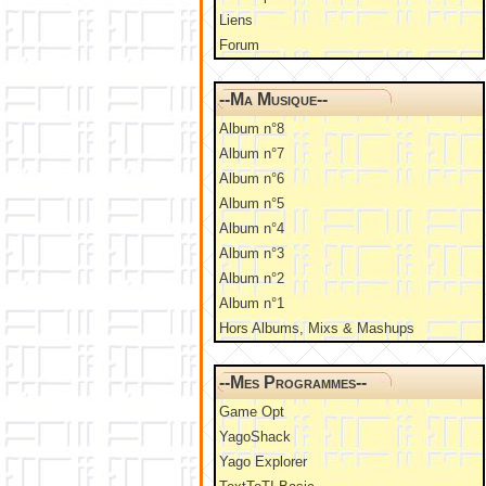
Liens
Forum
--Ma Musique--
Album n°8
Album n°7
Album n°6
Album n°5
Album n°4
Album n°3
Album n°2
Album n°1
Hors Albums, Mixs & Mashups
--Mes Programmes--
Game Opt
YagoShack
Yago Explorer