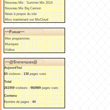
Nouveau Mix : Summer Mix 2014
Nouveau Mix Big Cannon
News à propos du site
Mixs maintenant sur MixCloud
~~Forum~~
Mes programmes
Musiques
Vidéos
~~@Statistiques@
Aujourd'hui
65
visiteurs -
130
pages vues
Total
261959
visiteurs -
960989
pages vues
Contenu
Nombre de pages :
44