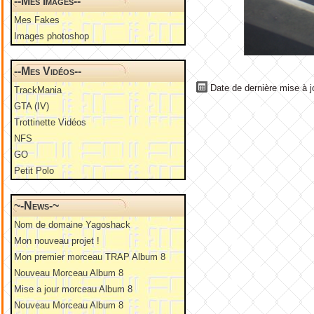
--Mes Images--
Mes Fakes
Images photoshop
--Mes Vidéos--
Date de dernière mise à j
TrackMania
GTA (IV)
Trottinette Vidéos
NFS
GO
Petit Polo
~-News-~
Nom de domaine Yagoshack
Mon nouveau projet !
Mon premier morceau TRAP Album 8
Nouveau Morceau Album 8
Mise a jour morceau Album 8
Nouveau Morceau Album 8