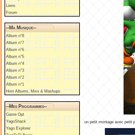
Liens
Forum
--Ma Musique--
Album n°8
Album n°7
Album n°6
Album n°5
Album n°4
Album n°3
Album n°2
Album n°1
Hors Albums, Mixs & Mashups
--Mes Programmes--
Game Opt
YagoShack
un petit montage avec petit p
Yago Explorer