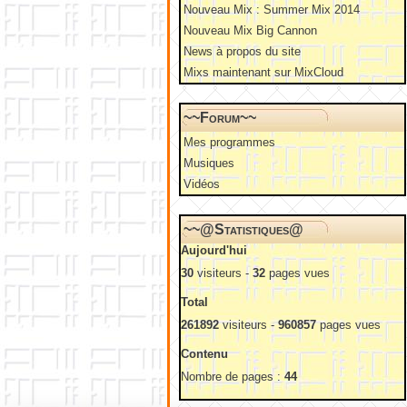
Nouveau Mix : Summer Mix 2014
Nouveau Mix Big Cannon
News à propos du site
Mixs maintenant sur MixCloud
~~Forum~~
Mes programmes
Musiques
Vidéos
~~@Statistiques@
Aujourd'hui
30
visiteurs -
32
pages vues
Total
261892
visiteurs -
960857
pages vues
Contenu
Nombre de pages :
44