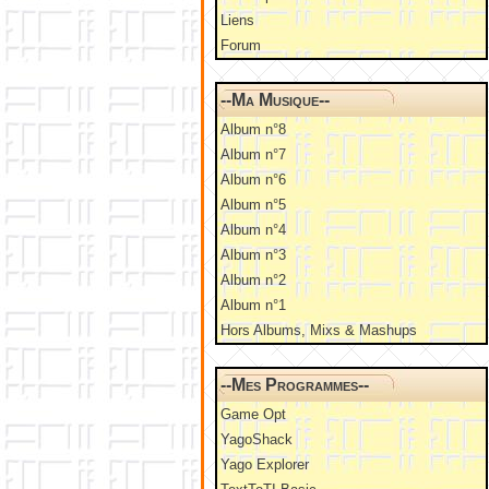
Liens
Forum
--Ma Musique--
Album n°8
Album n°7
Album n°6
Album n°5
Album n°4
Album n°3
Album n°2
Album n°1
Hors Albums, Mixs & Mashups
--Mes Programmes--
Game Opt
YagoShack
Yago Explorer