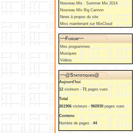
Nouveau Mix : Summer Mix 2014
Nouveau Mix Big Cannon
News à propos du site
Mixs maintenant sur MixCloud
~~Forum~~
Mes programmes
Musiques
Vidéos
~~@Statistiques@
Aujourd'hui
12
visiteurs -
71
pages vues
Total
261906
visiteurs -
960930
pages vues
Contenu
Nombre de pages :
44