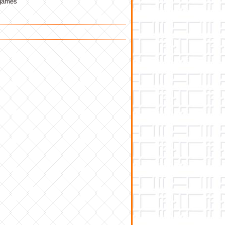
ogames