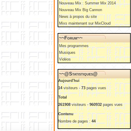
Nouveau Mix : Summer Mix 2014
Nouveau Mix Big Cannon
News à propos du site
Mixs maintenant sur MixCloud
~~Forum~~
Mes programmes
Musiques
Vidéos
~~@Statistiques@
Aujourd'hui
14
visiteurs -
73
pages vues
Total
261908
visiteurs -
960932
pages vues
Contenu
Nombre de pages :
44