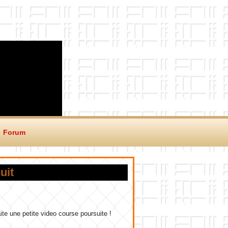
Forum
uit
ite une petite video course poursuite !