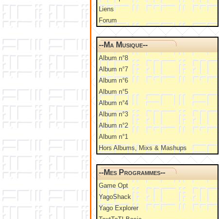
Liens
Forum
--Ma Musique--
Album n°8
Album n°7
Album n°6
Album n°5
Album n°4
Album n°3
Album n°2
Album n°1
Hors Albums, Mixs & Mashups
--Mes Programmes--
Game Opt
YagoShack
Yago Explorer