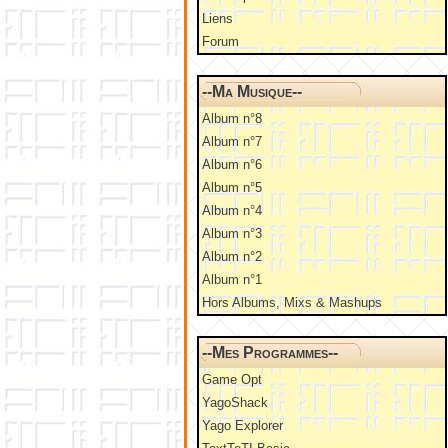
Liens
Forum
--Ma Musique--
Album n°8
Album n°7
Album n°6
Album n°5
Album n°4
Album n°3
Album n°2
Album n°1
Hors Albums, Mixs & Mashups
--Mes Programmes--
Game Opt
YagoShack
Yago Explorer