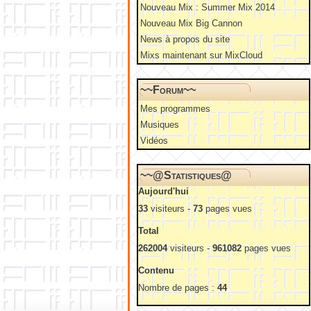
Nouveau Mix : Summer Mix 2014
Nouveau Mix Big Cannon
News à propos du site
Mixs maintenant sur MixCloud
~~Forum~~
Mes programmes
Musiques
Vidéos
~~@Statistiques@
Aujourd'hui
33
visiteurs -
73
pages vues
Total
262004
visiteurs -
961082
pages vues
Contenu
Nombre de pages :
44