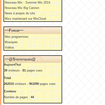
Nouveau Mix : Summer Mix 2014
Nouveau Mix Big Cannon
News à propos du site
Mixs maintenant sur MixCloud
~~Forum~~
Mes programmes
Musiques
Vidéos
~~@Statistiques@
Aujourd'hui
39
visiteurs -
81
pages vues
Total
262010
visiteurs -
961090
pages vues
Contenu
Nombre de pages :
44