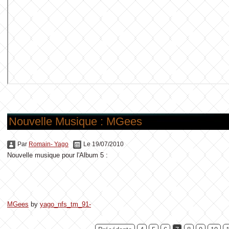
Nouvelle Musique : MGees
Par
Romain- Yago
Le 19/07/2010
Nouvelle musique pour l'Album 5 :
MGees
by
yago_nfs_tm_91-