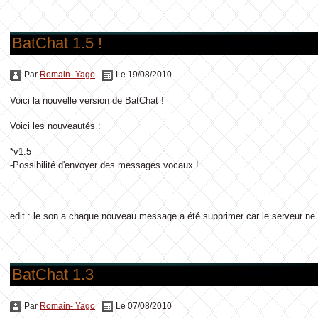
BatChat 1.5 !
Par
Romain- Yago
Le 19/08/2010
Voici la nouvelle version de BatChat !
Voici les nouveautés :
*v1.5
-Possibilité d'envoyer des messages vocaux !
edit : le son a chaque nouveau message a été supprimer car le serveur ne s
BatChat 1.3
Par
Romain- Yago
Le 07/08/2010