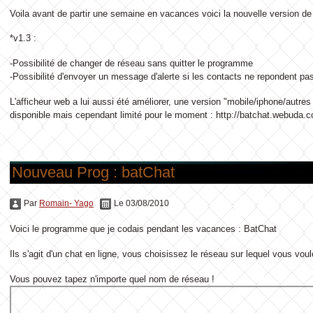
Voila avant de partir une semaine en vacances voici la nouvelle version de
*v1.3 :
-Possibilité de changer de réseau sans quitter le programme
-Possibilité d'envoyer un message d'alerte si les contacts ne repondent pas
L'afficheur web a lui aussi été améliorer, une version "mobile/iphone/autr
disponible mais cependant limité pour le moment : http://batchat.webuda.
Nouveau Prog : batChat
Par
Romain- Yago
Le 03/08/2010
Voici le programme que je codais pendant les vacances : BatChat
Ils s'agit d'un chat en ligne, vous choisissez le réseau sur lequel vous voul
Vous pouvez tapez n'importe quel nom de réseau !