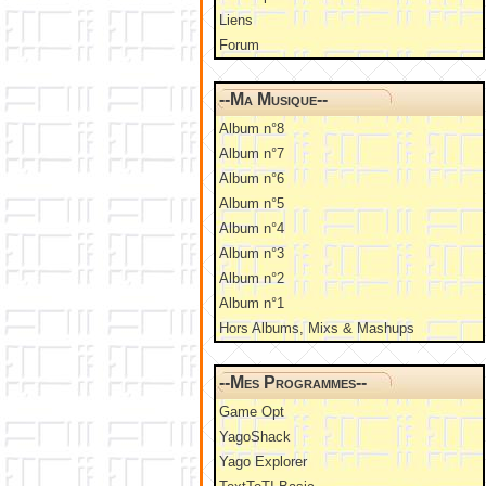
Liens
Forum
--Ma Musique--
Album n°8
Album n°7
Album n°6
Album n°5
Album n°4
Album n°3
Album n°2
Album n°1
Hors Albums, Mixs & Mashups
--Mes Programmes--
Game Opt
YagoShack
Yago Explorer