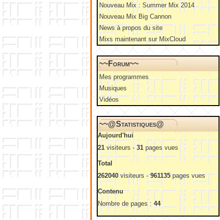
Nouveau Mix : Summer Mix 2014
Nouveau Mix Big Cannon
News à propos du site
Mixs maintenant sur MixCloud
~~Forum~~
Mes programmes
Musiques
Vidéos
~~@Statistiques@
Aujourd'hui
21
visiteurs -
31
pages vues
Total
262040
visiteurs -
961135
pages vues
Contenu
Nombre de pages :
44