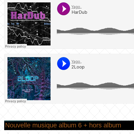
Nouvelle musique album 6 + hors album