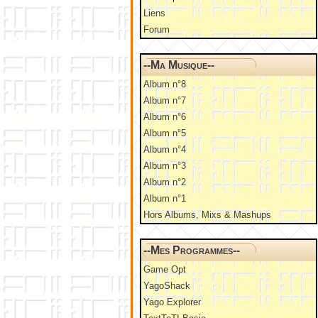
Liens
Forum
--Ma Musique--
Album n°8
Album n°7
Album n°6
Album n°5
Album n°4
Album n°3
Album n°2
Album n°1
Hors Albums, Mixs & Mashups
--Mes Programmes--
Game Opt
YagoShack
Yago Explorer