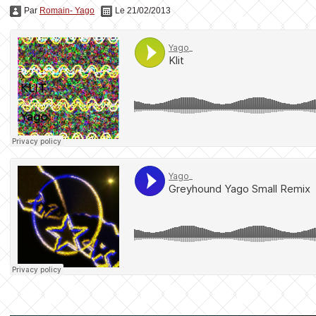
Par
Romain- Yago
Le 21/02/2013