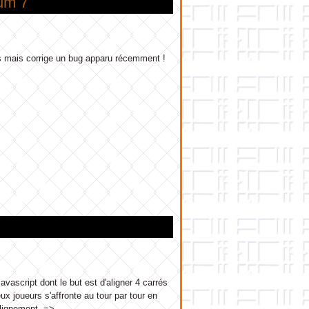
um 7
és mais corrige un bug apparu récemment !
avascript dont le but est d'aligner 4 carrés
ux joueurs s'affronte au tour par tour en
alignement. =>