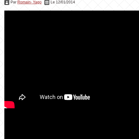
Par
Romain- Yago
Le 12/01/2014