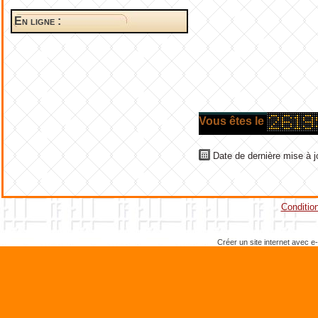
En ligne :
Vous êtes le
Date de dernière mise à j
Condition
Créer un site internet avec e