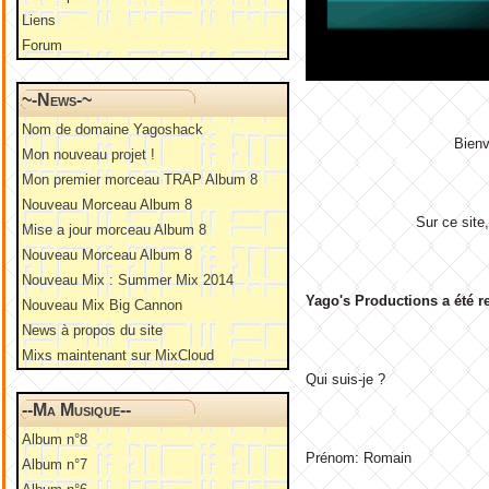
Liens
Forum
~-News-~
Nom de domaine Yagoshack
Bienv
Mon nouveau projet !
Mon premier morceau TRAP Album 8
Nouveau Morceau Album 8
Sur ce site
Mise a jour morceau Album 8
Nouveau Morceau Album 8
Nouveau Mix : Summer Mix 2014
Yago's Productions a été r
Nouveau Mix Big Cannon
News à propos du site
Mixs maintenant sur MixCloud
Qui suis-je ?
--Ma Musique--
Album n°8
Prénom: Romain
Album n°7