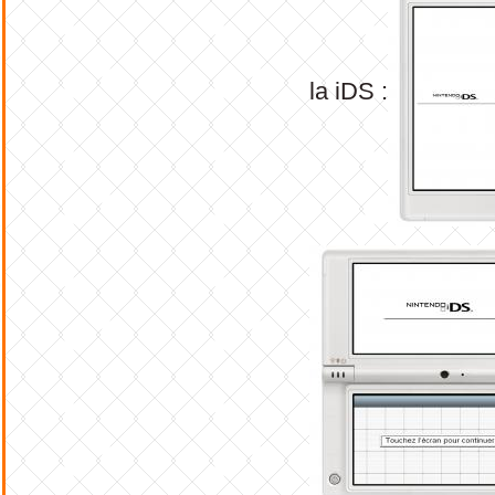
la iDS :