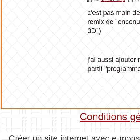
c'est pas moin de
remix de "enconu"
3D")
j'ai aussi ajouter
partit "programme
Conditions gé
Créer un site internet avec e-mons